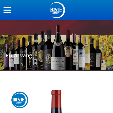
Rượu vang