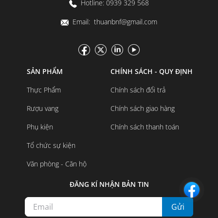
Hotline: 0939 329 568
Email: thuanbnf@gmail.com
SẢN PHẨM
CHÍNH SÁCH - QUY ĐỊNH
Thực Phẩm
Chính sách đổi trả
Rượu vang
Chính sách giao hàng
Phụ kiện
Chính sách thanh toán
Tổ chức sự kiện
Văn phòng - Căn hộ
ĐĂNG KÍ NHẬN BẢN TIN
Gửi