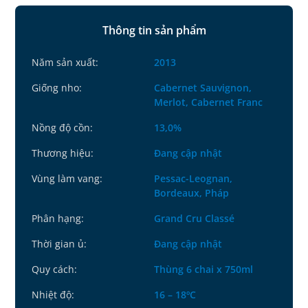
Thông tin sản phẩm
Năm sản xuất:
2013
Giống nho:
Cabernet Sauvignon,
Merlot, Cabernet Franc
Nồng độ cồn:
13,0%
Thương hiệu:
Đang cập nhật
Vùng làm vang:
Pessac-Leognan,
Bordeaux, Pháp
Phân hạng:
Grand Cru Classé
Thời gian ủ:
Đang cập nhật
Quy cách:
Thùng 6 chai x 750ml
Nhiệt độ:
16 – 18ºC