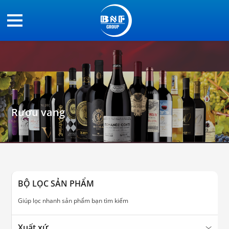
Rượu vang
BỘ LỌC SẢN PHẨM
Giúp lọc nhanh sản phẩm bạn tìm kiếm
Xuất xứ