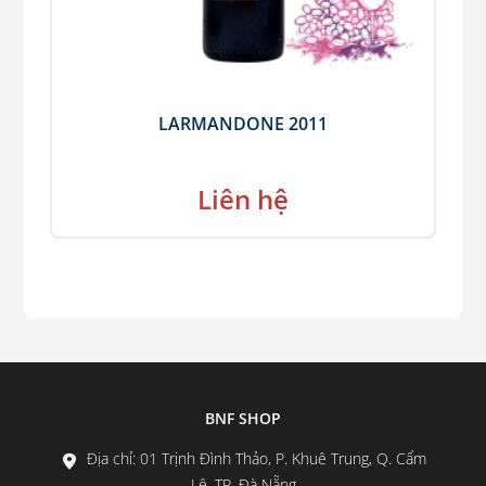
LARMANDONE 2011
Liên hệ
BNF SHOP
Địa chỉ: 01 Trịnh Đình Thảo, P. Khuê Trung, Q. Cẩm
Lệ, TP. Đà Nẵng