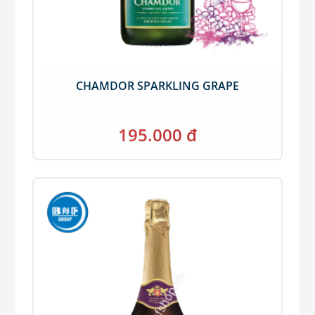
CHAMDOR SPARKLING GRAPE
195.000 đ