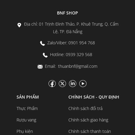
BNF SHOP
Địa chỉ: 01 Trịnh Đình Thảo, P. Khuê Trung, Q. Cẩm
Lệ, TP. Đà Nẵng
Zalo/Viber: 0901 954 768
Hotline: 0939 329 568
Email: thuanbnf@gmail.com
SẢN PHẨM
CHÍNH SÁCH - QUY ĐỊNH
Thực Phẩm
Chính sách đổi trả
Rượu vang
Chính sách giao hàng
Phụ kiện
Chính sách thanh toán