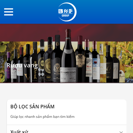
Rượu vang
BỘ LỌC SẢN PHẨM
Giúp lọc nhanh sản phẩm bạn tìm kiếm
Xuất xứ