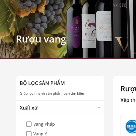
Rượu vang
BỘ LỌC SẢN PHẨM
Rượ
Giúp lọc nhanh sản phẩm bạn tìm kiếm
Xếp th
Xuất xứ
Vang Pháp
Vang Ý