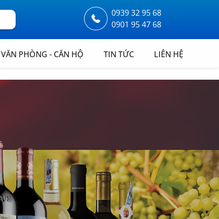
0939 32 95 68
0901 95 47 68
VĂN PHÒNG - CĂN HỘ
TIN TỨC
LIÊN HỆ