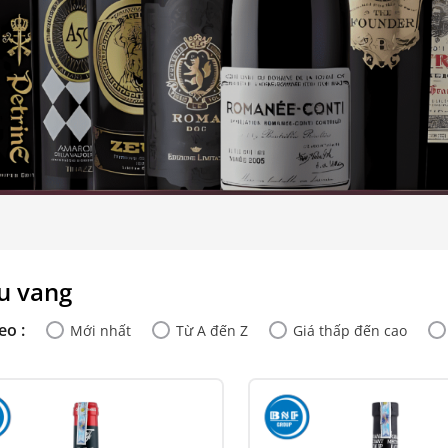
u vang
eo :
Mới nhất
Từ A đến Z
Giá thấp đến cao