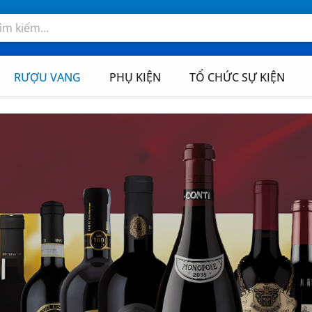
RƯỢU VANG
PHỤ KIỆN
TỔ CHỨC SỰ KIỆN