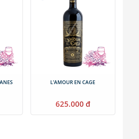
MANES
L’AMOUR EN CAGE
625.000 đ