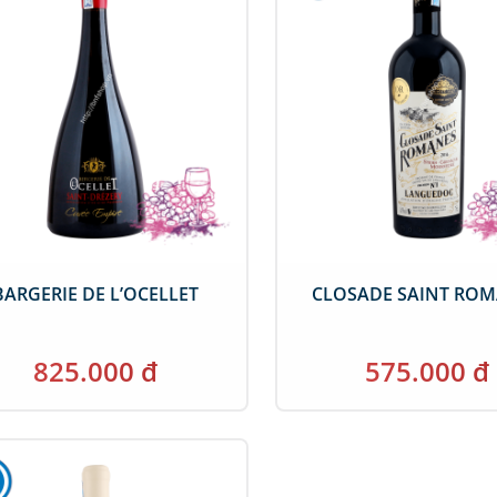
BARGERIE DE L’OCELLET
CLOSADE SAINT RO
825.000 đ
575.000 đ