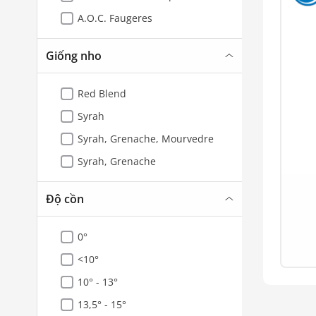
A.O.C. Faugeres
Giống nho
Red Blend
Syrah
Syrah, Grenache, Mourvedre
Syrah, Grenache
Độ cồn
0°
<10°
10° - 13°
13,5° - 15°