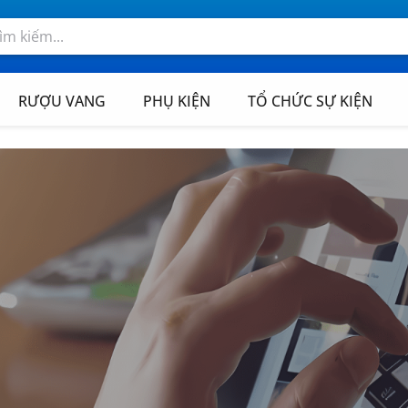
RƯỢU VANG
PHỤ KIỆN
TỔ CHỨC SỰ KIỆN