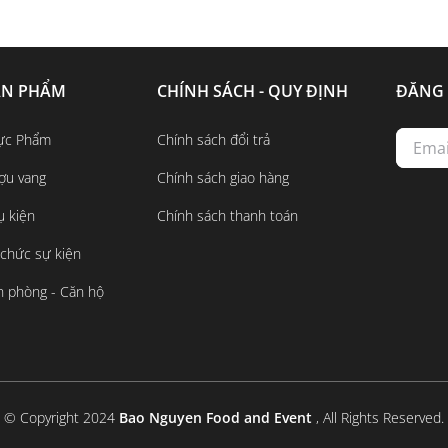
ẢN PHẨM
CHÍNH SÁCH - QUY ĐỊNH
ĐĂNG 
ực Phẩm
Chính sách đổi trả
ợu vang
Chính sách giao hàng
ụ kiện
Chính sách thanh toán
 chức sự kiện
n phòng - Căn hộ
© Copyright 2024
Bao Nguyen Food and Event
, All Rights Reserved.