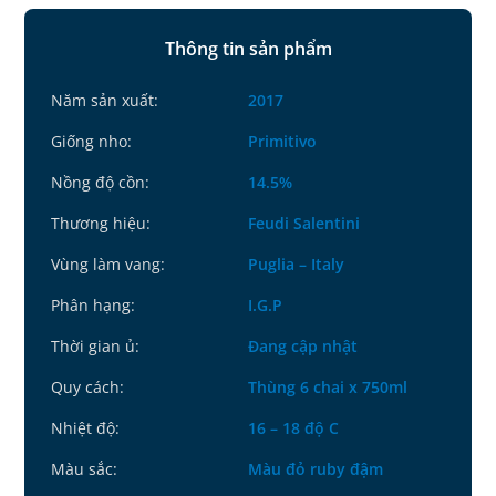
Thông tin sản phẩm
Năm sản xuất:
2017
Giống nho:
Primitivo
Nồng độ cồn:
14.5%
Thương hiệu:
Feudi Salentini
Vùng làm vang:
Puglia – Italy
Phân hạng:
I.G.P
Thời gian ủ:
Đang cập nhật
Quy cách:
Thùng 6 chai x 750ml
Nhiệt độ:
16 – 18 độ C
Màu sắc:
Màu đỏ ruby đậm