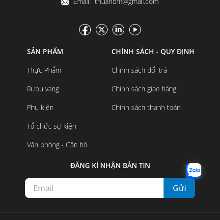
Email: thuanbnf@gmail.com
SẢN PHẨM
CHÍNH SÁCH - QUY ĐỊNH
Thực Phẩm
Chính sách đổi trả
Rượu vang
Chính sách giao hàng
Phụ kiện
Chính sách thanh toán
Tổ chức sự kiện
Văn phòng - Căn hộ
ĐĂNG KÍ NHẬN BẢN TIN
Gửi