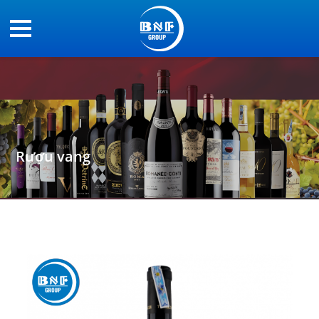
Rượu vang