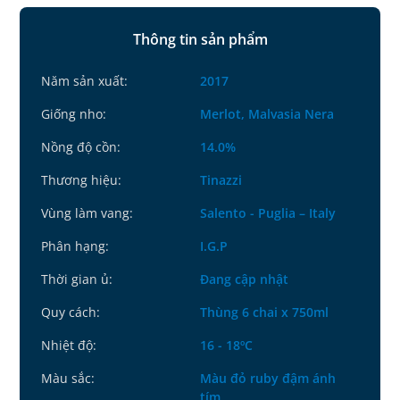
Thông tin sản phẩm
Năm sản xuất:
2017
Giống nho:
Merlot, Malvasia Nera
Nồng độ cồn:
14.0%
Thương hiệu:
Tinazzi
Vùng làm vang:
Salento - Puglia – Italy
Phân hạng:
I.G.P
Thời gian ủ:
Đang cập nhật
Quy cách:
Thùng 6 chai x 750ml
Nhiệt độ:
16 - 18ºC
Màu sắc:
Màu đỏ ruby đậm ánh
tím