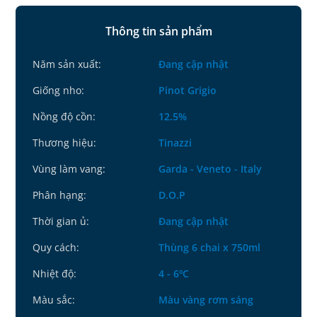
Thông tin sản phẩm
Năm sản xuất:
Đang cập nhật
Giống nho:
Pinot Grigio
Nồng độ cồn:
12.5%
Thương hiệu:
Tinazzi
Vùng làm vang:
Garda - Veneto - Italy
Phân hạng:
D.O.P
Thời gian ủ:
Đang cập nhật
Quy cách:
Thùng 6 chai x 750ml
Nhiệt độ:
4 - 6ºC
Màu sắc:
Màu vàng rơm sáng