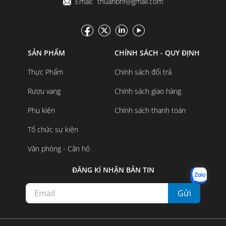
Email: thuanbnf@gmail.com
SẢN PHẨM
CHÍNH SÁCH - QUY ĐỊNH
Thực Phẩm
Chính sách đổi trả
Rượu vang
Chính sách giao hàng
Phụ kiện
Chính sách thanh toán
Tổ chức sự kiện
Văn phòng - Căn hộ
ĐĂNG KÍ NHẬN BẢN TIN
Gửi