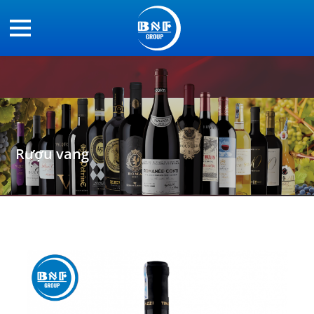
Rượu vang