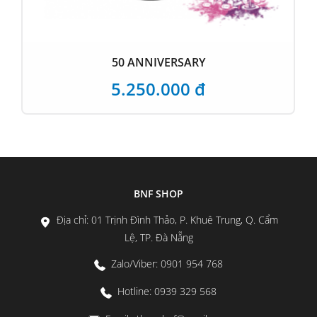
50 ANNIVERSARY
5.250.000 đ
BNF SHOP
Địa chỉ: 01 Trịnh Đình Thảo, P. Khuê Trung, Q. Cẩm
Lệ, TP. Đà Nẵng
Zalo/Viber: 0901 954 768
Hotline: 0939 329 568