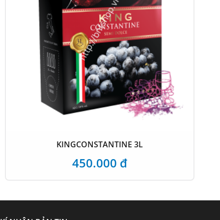
X EDIZIONE LIMITATA
2.225.000 đ