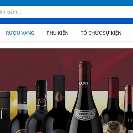
RƯỢU VANG
PHỤ KIỆN
TỔ CHỨC SỰ KIỆN