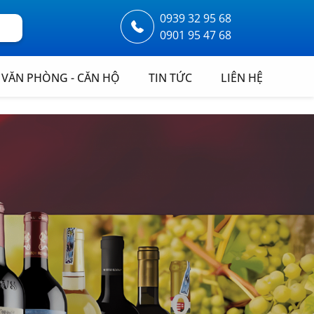
0939 32 95 68
0901 95 47 68
VĂN PHÒNG - CĂN HỘ
TIN TỨC
LIÊN HỆ