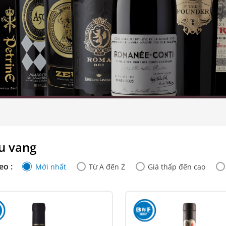
u vang
eo :
Mới nhất
Từ A đến Z
Giá thấp đến cao