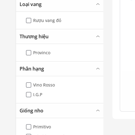
Loại vang
Rượu vang đỏ
Thương hiệu
Provinco
Phân hạng
Vino Rosso
I.G.P
Giống nho
Primitivo