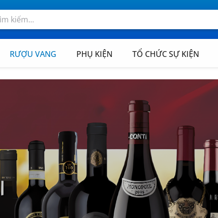
RƯỢU VANG
PHỤ KIỆN
TỔ CHỨC SỰ KIỆN