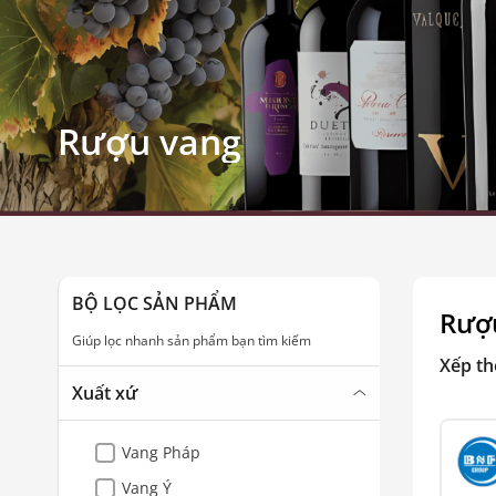
Rượu vang
BỘ LỌC SẢN PHẨM
Rượ
Giúp lọc nhanh sản phẩm bạn tìm kiếm
Xếp th
Xuất xứ
Vang Pháp
Vang Ý