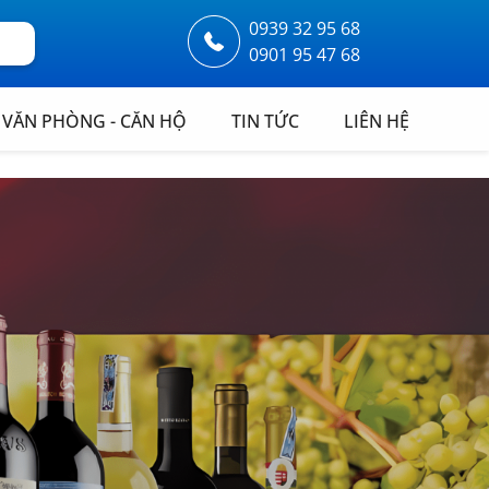
0939 32 95 68
0901 95 47 68
VĂN PHÒNG - CĂN HỘ
TIN TỨC
LIÊN HỆ