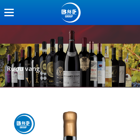
Rượu vang