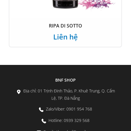
RIPA DI SOTTO
Liên hệ
BNF SHOP
Địa chỉ: 01 Trịnh Đình Thảo, P. Khuê Trung, Q. Cẩm
Lệ, TP. Đà Nẵng
Zalo/Viber: 0901 954 768
Hotline: 0939 329 568