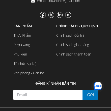
Email: thuanbnf@gmail.com
SẢN PHẨM
CHÍNH SÁCH - QUY ĐỊNH
Thực Phẩm
Chính sách đổi trả
Rượu vang
Chính sách giao hàng
Phụ kiện
Chính sách thanh toán
Tổ chức sự kiện
Văn phòng - Căn hộ
ĐĂNG KÍ NHẬN BẢN TIN
Gửi