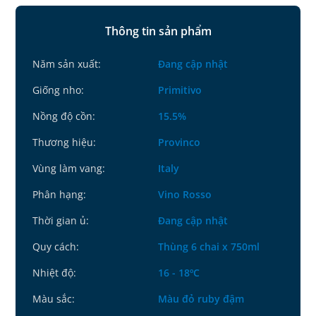
Thông tin sản phẩm
Năm sản xuất:
Đang cập nhật
Giống nho:
Primitivo
Nồng độ cồn:
15.5%
Thương hiệu:
Provinco
Vùng làm vang:
Italy
Phân hạng:
Vino Rosso
Thời gian ủ:
Đang cập nhật
Quy cách:
Thùng 6 chai x 750ml
Nhiệt độ:
16 - 18ºC
Màu sắc:
Màu đỏ ruby đậm