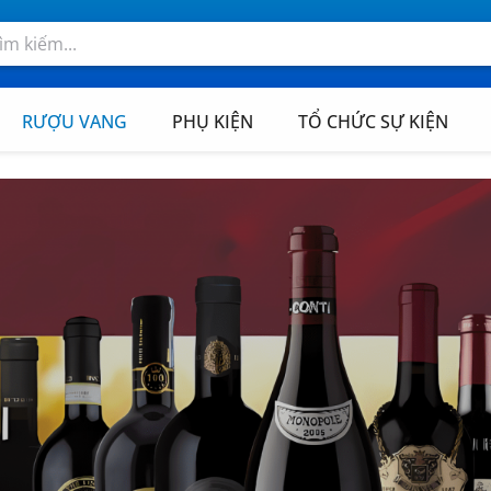
RƯỢU VANG
PHỤ KIỆN
TỔ CHỨC SỰ KIỆN