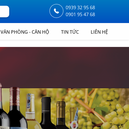
0939 32 95 68
0901 95 47 68
VĂN PHÒNG - CĂN HỘ
TIN TỨC
LIÊN HỆ