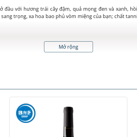
 đầu với hương trái cây đậm, quả mọng đen và xanh, hồi 
ang trọng, xa hoa bao phủ vòm miệng của bạn; chất tann
Mở rộng