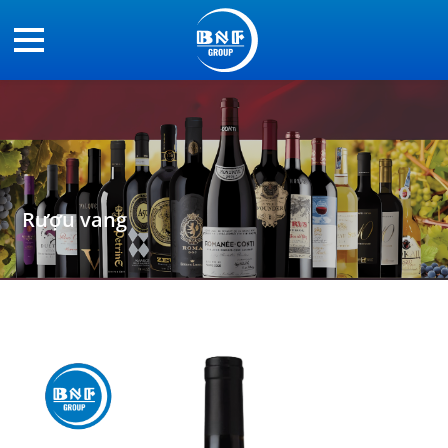
Rượu vang