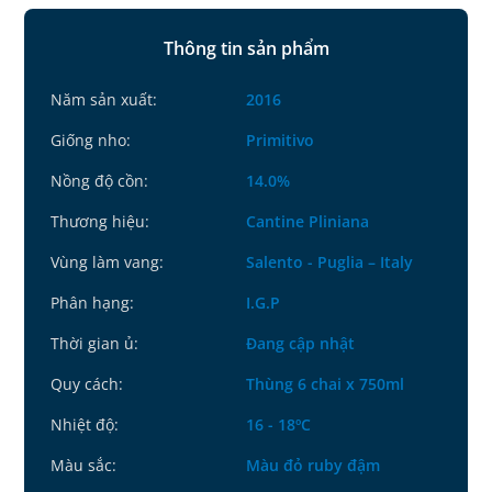
Thông tin sản phẩm
Năm sản xuất:
2016
Giống nho:
Primitivo
Nồng độ cồn:
14.0%
Thương hiệu:
Cantine Pliniana
Vùng làm vang:
Salento - Puglia – Italy
Phân hạng:
I.G.P
Thời gian ủ:
Đang cập nhật
Quy cách:
Thùng 6 chai x 750ml
Nhiệt độ:
16 - 18ºC
Màu sắc:
Màu đỏ ruby đậm