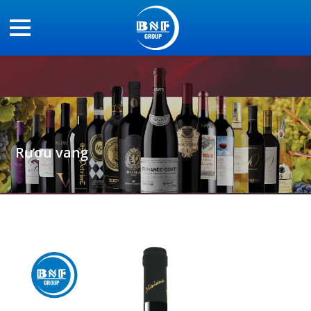
Rượu vang