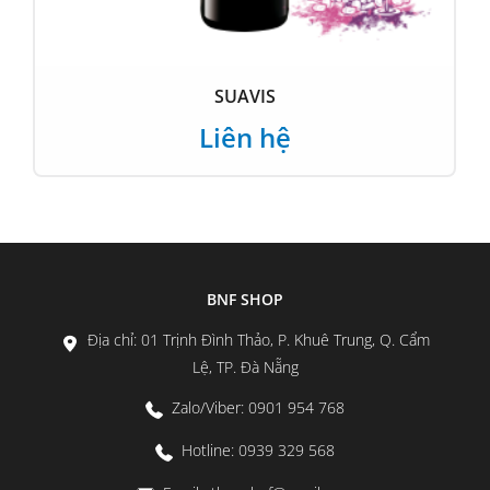
SUAVIS
Liên hệ
BNF SHOP
Địa chỉ: 01 Trịnh Đình Thảo, P. Khuê Trung, Q. Cẩm
Lệ, TP. Đà Nẵng
Zalo/Viber: 0901 954 768
Hotline: 0939 329 568