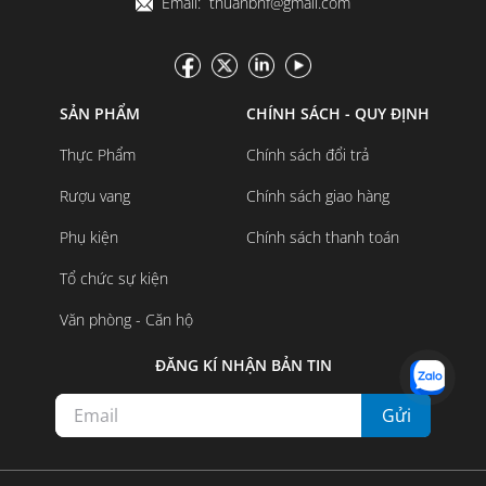
Email: thuanbnf@gmail.com
SẢN PHẨM
CHÍNH SÁCH - QUY ĐỊNH
Thực Phẩm
Chính sách đổi trả
Rượu vang
Chính sách giao hàng
Phụ kiện
Chính sách thanh toán
Tổ chức sự kiện
Văn phòng - Căn hộ
ĐĂNG KÍ NHẬN BẢN TIN
Gửi