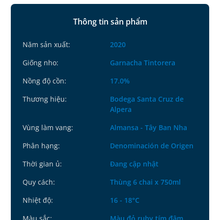
Thông tin sản phẩm
Năm sản xuất:
2020
Giống nho:
Garnacha Tintorera
Nồng độ cồn:
17.0%
Thương hiệu:
Bodega Santa Cruz de
Alpera
Vùng làm vang:
Almansa - Tây Ban Nha
Phân hạng:
Denominación de Origen
Thời gian ủ:
Đang cập nhật
Quy cách:
Thùng 6 chai x 750ml
Nhiệt độ:
16 - 18°C
Màu sắc:
Màu đỏ ruby tím đậm