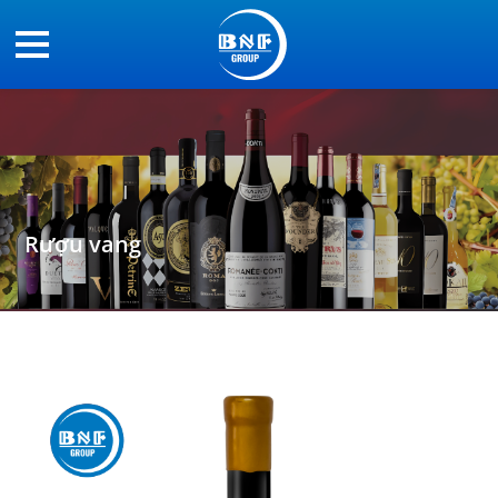
Rượu vang