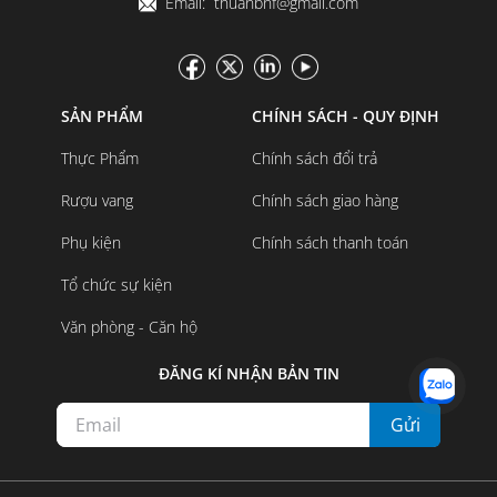
Email: thuanbnf@gmail.com
SẢN PHẨM
CHÍNH SÁCH - QUY ĐỊNH
Thực Phẩm
Chính sách đổi trả
Rượu vang
Chính sách giao hàng
Phụ kiện
Chính sách thanh toán
Tổ chức sự kiện
Văn phòng - Căn hộ
ĐĂNG KÍ NHẬN BẢN TIN
Gửi