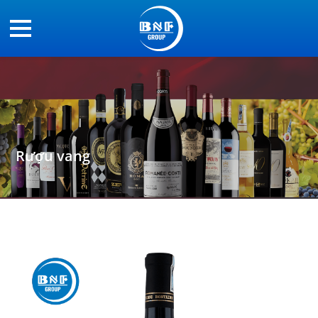
Rượu vang