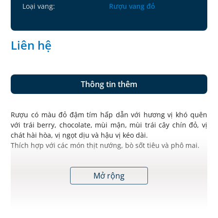
Loại vang:
Rượu vang đỏ
Liên hệ
Thông tin thêm
Rượu có màu đỏ đậm tím hấp dẫn với hương vị khó quên
với trái berry, chocolate, mùi mận, mùi trái cây chín đỏ, vị
chát hài hòa, vị ngọt dịu và hậu vị kéo dài.
Thích hợp với các món thịt nướng, bò sốt tiêu và phô mai.
Mở rộng