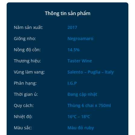
Thông tin sản phẩm
Năm sản xuất:
2017
Giống nho:
Negroamaro
Nồng độ cồn:
14.5%
Thương hiệu:
Taster Wine
Vùng làm vang:
Salento – Puglia – Italy
Phân hạng:
I.G.P
Thời gian ủ:
Đang cập nhật
Quy cách:
Thùng 6 chai x 750ml
Nhiệt độ:
16ºC – 18ºC
Màu sắc:
Màu đỏ ruby