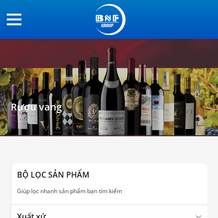
Rượu vang
BỘ LỌC SẢN PHẨM
Giúp lọc nhanh sản phẩm bạn tìm kiếm
Xuất xứ