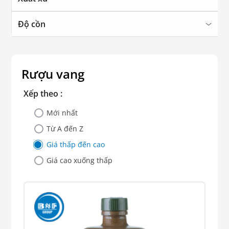
Độ cồn
Rượu vang
Xếp theo :
Mới nhất
Từ A đến Z
Giá thấp đến cao
Giá cao xuống thấp