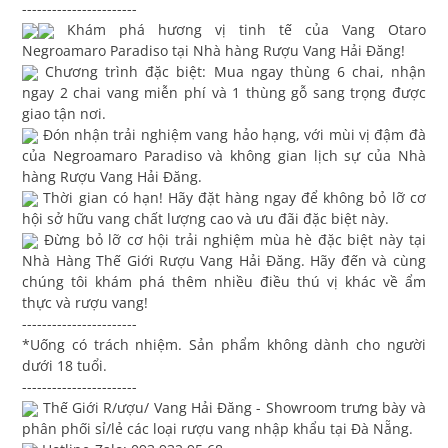
-----------------------
Khám phá hương vị tinh tế của Vang Otaro
Negroamaro Paradiso tại Nhà hàng Rượu Vang Hải Đăng!
Chương trình đặc biệt: Mua ngay thùng 6 chai, nhận
ngay 2 chai vang miễn phí và 1 thùng gỗ sang trọng được
giao tận nơi.
Đón nhận trải nghiệm vang hảo hạng, với mùi vị đậm đà
của Negroamaro Paradiso và không gian lịch sự của Nhà
hàng Rượu Vang Hải Đăng.
Thời gian có hạn! Hãy đặt hàng ngay để không bỏ lỡ cơ
hội sở hữu vang chất lượng cao và ưu đãi đặc biệt này.
Đừng bỏ lỡ cơ hội trải nghiệm mùa hè đặc biệt này tại
Nhà Hàng Thế Giới Rượu Vang Hải Đăng. Hãy đến và cùng
chúng tôi khám phá thêm nhiều điều thú vị khác về ẩm
thực và rượu vang!
-----------------------
*Uống có trách nhiệm. Sản phẩm không dành cho người
dưới 18 tuổi.
-----------------------
Thế Giới R/ượu/ Vang Hải Đăng - Showroom trưng bày và
phân phối sỉ/lẻ các loại rượu vang nhập khẩu tại Đà Nẵng.