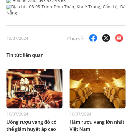
Hotline-Zalo: 093 932 95 68
Địa chỉ : 03-05 Trịnh Đình Thảo, Khuê Trung, Cẩm Lệ, Đà
Nẵng
10/07/2024
Chia sẻ:
Tin tức liên quan
10/07/2024
10/07/2024
Uống rượu vang đỏ có
Hầm rượu vang lớn nhất
thể giảm huyết áp cao
Việt Nam