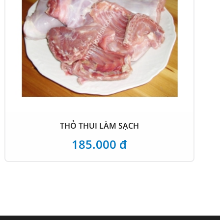
THỎ THUI LÀM SẠCH
185.000 đ