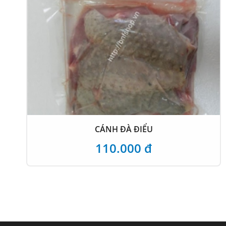
CÁNH ĐÀ ĐIỂU
110.000 đ