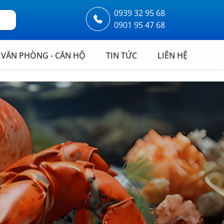
0939 32 95 68
0901 95 47 68
VĂN PHÒNG - CĂN HỘ
TIN TỨC
LIÊN HỆ