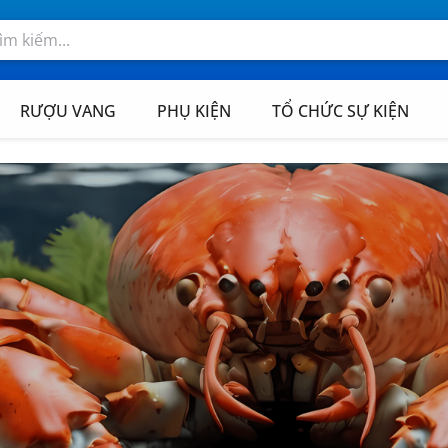
RƯỢU VANG
PHỤ KIỆN
TỔ CHỨC SỰ KIỆN