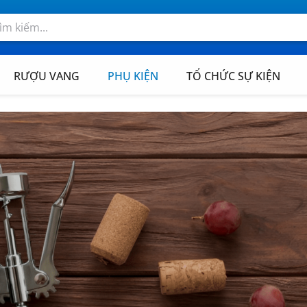
RƯỢU VANG
PHỤ KIỆN
TỔ CHỨC SỰ KIỆN