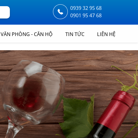
0939 32 95 68
0901 95 47 68
VĂN PHÒNG - CĂN HỘ
TIN TỨC
LIÊN HỆ