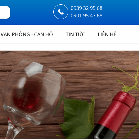
0939 32 95 68
0901 95 47 68
VĂN PHÒNG - CĂN HỘ
TIN TỨC
LIÊN HỆ