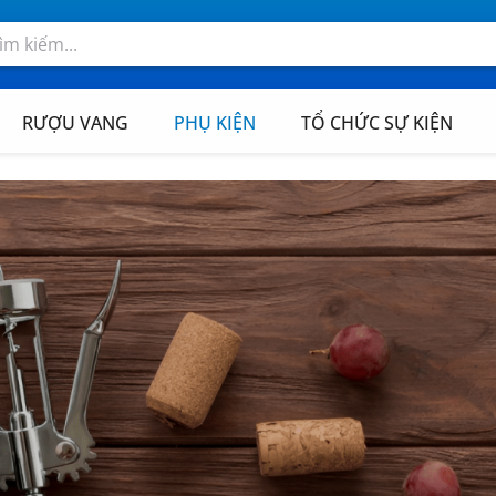
RƯỢU VANG
PHỤ KIỆN
TỔ CHỨC SỰ KIỆN