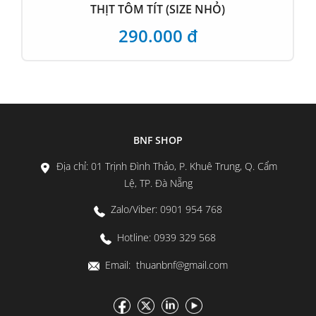
THỊT TÔM TÍT (SIZE NHỎ)
290.000 đ
BNF SHOP
Địa chỉ: 01 Trịnh Đình Thảo, P. Khuê Trung, Q. Cẩm
Lệ, TP. Đà Nẵng
Zalo/Viber: 0901 954 768
Hotline: 0939 329 568
Email: thuanbnf@gmail.com