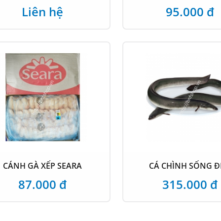
Liên hệ
95.000 đ
CÁNH GÀ XẾP SEARA
CÁ CHÌNH SỐNG 
87.000 đ
315.000 đ