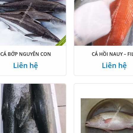
CÁ BỚP NGUYÊN CON
CÁ HỒI NAUY – FI
Liên hệ
Liên hệ