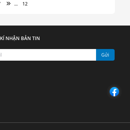
7
...
12
KÍ NHẬN BẢN TIN
Gửi