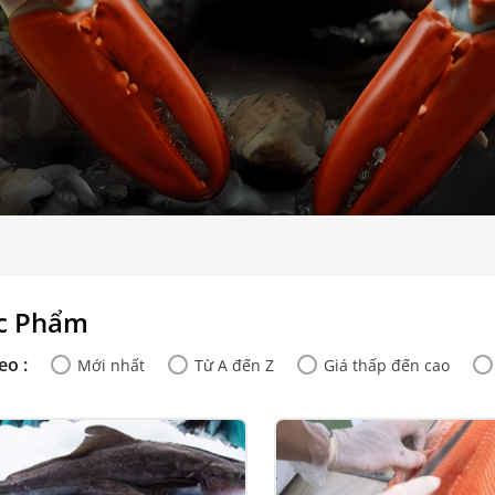
c Phẩm
eo :
Mới nhất
Từ A đến Z
Giá thấp đến cao