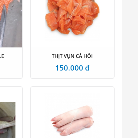
LE
THỊT VỤN CÁ HỒI
150.000 đ