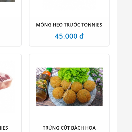
MÓNG HEO TRƯỚC TONNIES
45.000 đ
IES
TRỨNG CÚT BÁCH HOA