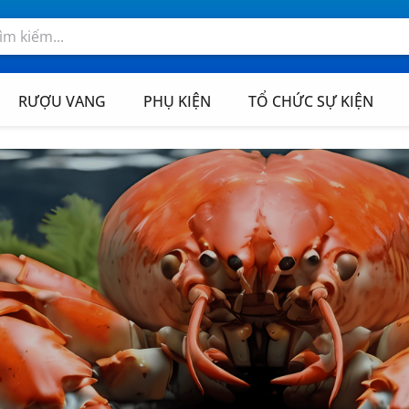
RƯỢU VANG
PHỤ KIỆN
TỔ CHỨC SỰ KIỆN