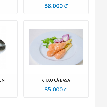
38.000 đ
ĐEN
CHẠO CÁ BASA
85.000 đ