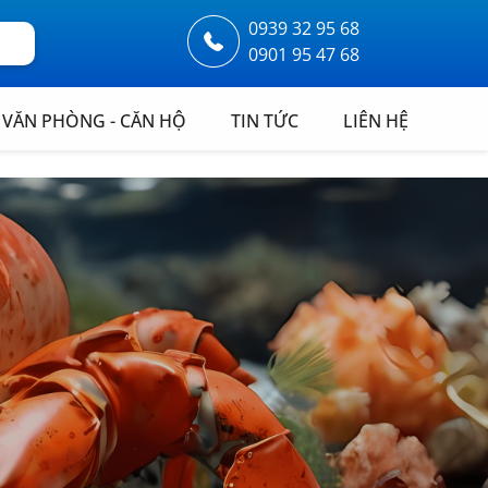
0939 32 95 68
0901 95 47 68
VĂN PHÒNG - CĂN HỘ
TIN TỨC
LIÊN HỆ