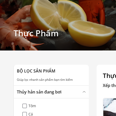
Thực Phẩm
BỘ LỌC SẢN PHẨM
Thự
Giúp lọc nhanh sản phẩm bạn tìm kiếm
Xếp th
Thủy hản sản đang bơi
Tôm
Cá