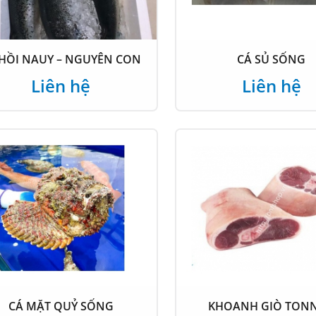
 HỒI NAUY – NGUYÊN CON
CÁ SỦ SỐNG
Liên hệ
Liên hệ
CÁ MẶT QUỶ SỐNG
KHOANH GIÒ TONN