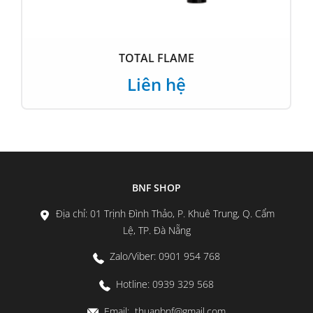
TOTAL FLAME
Liên hệ
BNF SHOP
Địa chỉ: 01 Trịnh Đình Thảo, P. Khuê Trung, Q. Cẩm
Lệ, TP. Đà Nẵng
Zalo/Viber: 0901 954 768
Hotline: 0939 329 568
Email: thuanbnf@gmail.com